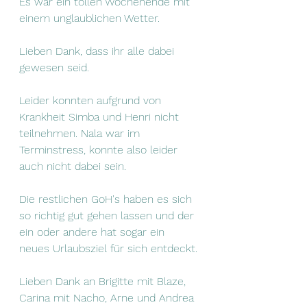
Es war ein tollen Wochenende mit 
einem unglaublichen Wetter.
Lieben Dank, dass ihr alle dabei 
gewesen seid.
Leider konnten aufgrund von 
Krankheit Simba und Henri nicht 
teilnehmen. Nala war im 
Terminstress, konnte also leider 
auch nicht dabei sein.
Die restlichen GoH's haben es sich 
so richtig gut gehen lassen und der 
ein oder andere hat sogar ein 
neues Urlaubsziel für sich entdeckt.
Lieben Dank an Brigitte mit Blaze, 
Carina mit Nacho, Arne und Andrea 