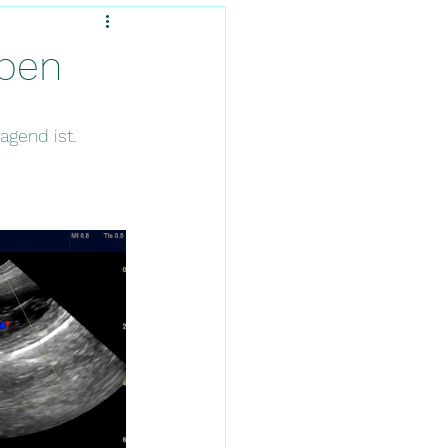
lpen
agend ist.