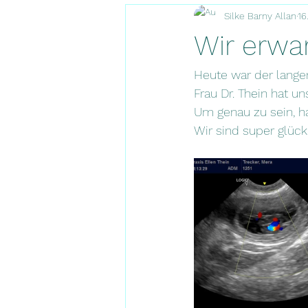
Silke Barny Allan
16
Wir erwa
Heute war der langer
Frau Dr. Thein hat un
Um genau zu sein, h
Wir sind super glück