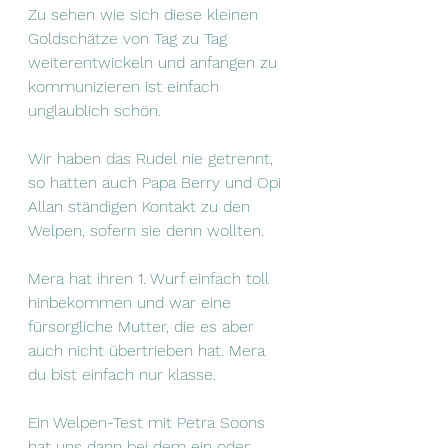
Zu sehen wie sich diese kleinen 
Goldschätze von Tag zu Tag 
weiterentwickeln und anfangen zu 
kommunizieren ist einfach 
unglaublich schön.
Wir haben das Rudel nie getrennt, 
so hatten auch Papa Berry und Opi 
Allan ständigen Kontakt zu den 
Welpen, sofern sie denn wollten.
Mera hat ihren 1. Wurf einfach toll 
hinbekommen und war eine 
fürsorgliche Mutter, die es aber 
auch nicht übertrieben hat. Mera 
du bist einfach nur klasse.
Ein Welpen-Test mit Petra Soons 
hat uns dann bei dem ein oder 