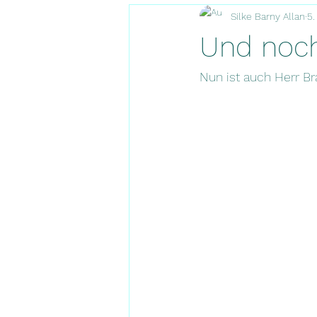
Silke Barny Allan
5.
Und noch
Nun ist auch Herr B