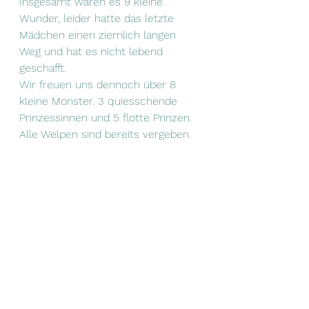
Insgesamt waren es 9 kleine 
Wunder, leider hatte das letzte 
Mädchen einen ziemlich langen 
Weg und hat es nicht lebend 
geschafft. 
Wir freuen uns dennoch über 8 
kleine Monster. 3 quiesschende 
Prinzessinnen und 5 flotte Prinzen.
Alle Welpen sind bereits vergeben.