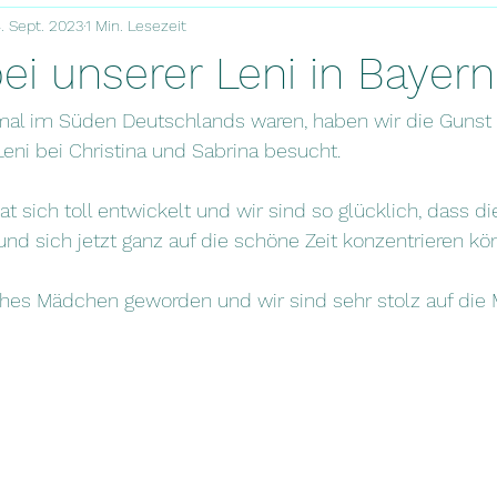
. Sept. 2023
1 Min. Lesezeit
ei unserer Leni in Bayern
mal im Süden Deutschlands waren, haben wir die Gunst
eni bei Christina und Sabrina besucht.
hat sich toll entwickelt und wir sind so glücklich, dass di
d sich jetzt ganz auf die schöne Zeit konzentrieren kö
ches Mädchen geworden und wir sind sehr stolz auf die 